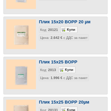
Плик 15х20 BOPP 20 µм
Код:
20121
Цена:
2.642
€
с ДДС за пакет
Плик 15х25 BOPP
Код:
2013
Цена:
1.996
€
с ДДС за пакет
Плик 15х25 BOPP 20µм
Код:
20131