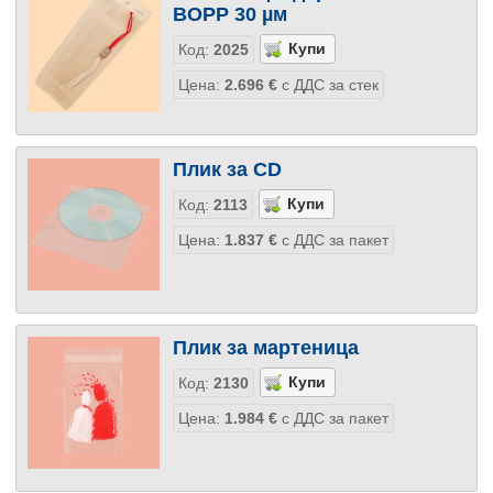
BOPP 30 µм
Код:
2025
Цена:
2.696
€
с ДДС за стек
Плик за CD
Код:
2113
Цена:
1.837
€
с ДДС за пакет
Плик за мартеница
Код:
2130
Цена:
1.984
€
с ДДС за пакет