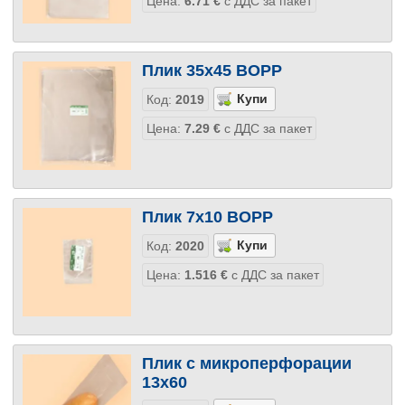
Цена:
6.71
€
с ДДС за пакет
Плик 35х45 BOPP
Код:
2019
Цена:
7.29
€
с ДДС за пакет
Плик 7х10 BOPP
Код:
2020
Цена:
1.516
€
с ДДС за пакет
Плик с микроперфорации
13х60