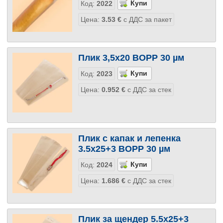
Код:
2022
Цена:
3.53
€
с ДДС за пакет
Плик 3,5х20 BOPP 30 µм
Код:
2023
Цена:
0.952
€
с ДДС за стек
Плик с капак и лепенка
3.5х25+3 BOPP 30 µм
Код:
2024
Цена:
1.686
€
с ДДС за стек
Плик за щендер 5.5х25+3