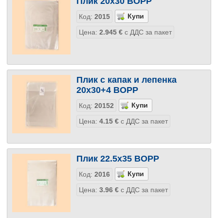
Плик 20х30 BOPP
Код:
2015
Цена:
2.945
€
с ДДС за пакет
Плик с капак и лепенка
20х30+4 BOPP
Код:
20152
Цена:
4.15
€
с ДДС за пакет
Плик 22.5х35 BOPP
Код:
2016
Цена:
3.96
€
с ДДС за пакет