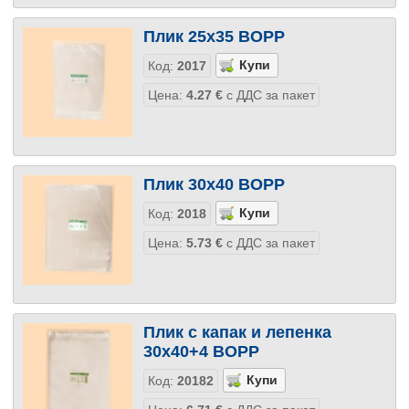
Плик 25х35 BOPP
Код:
2017
Цена:
4.27
€
с ДДС за пакет
Плик 30х40 BOPP
Код:
2018
Цена:
5.73
€
с ДДС за пакет
Плик с капак и лепенка
30х40+4 BOPP
Код:
20182