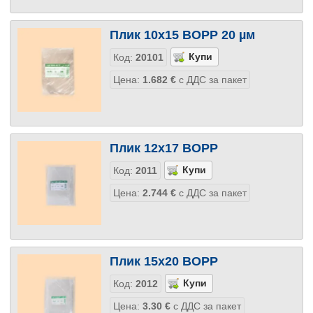
Плик 10х15 BOPP 20 µм
Код:
20101
Цена:
1.682
€
с ДДС за пакет
Плик 12х17 BOPP
Код:
2011
Цена:
2.744
€
с ДДС за пакет
Плик 15х20 BOPP
Код:
2012
Цена:
3.30
€
с ДДС за пакет