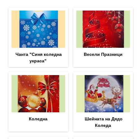
Чанта "Синя коледна
Весели Празници
украса"
Коледна
Шейната на Дядо
Коледа