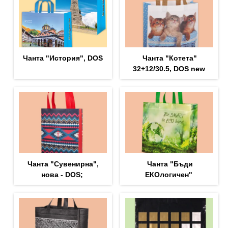
Чанта "История", DOS
Чанта "Котета"
32+12/30.5, DOS new
Чанта "Сувенирна",
Чанта "Бъди
нова - DOS;
ЕКОлогичен"