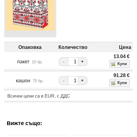
Опаковка
Количество
Цена
13.04
€
пакет
-
+
10 бр.
91.28
€
кашон
-
+
70 бр.
Всички цени са в EUR, с ДДС
Вижте също: