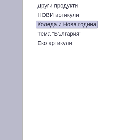
Други продукти
НОВИ артикули
Коледа и Нова година
Тема "България"
Еко артикули