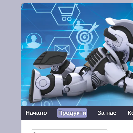
Начало
Продукти
За нас
К