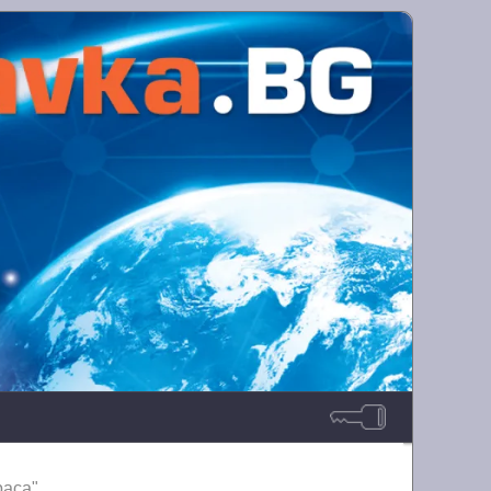
раса"