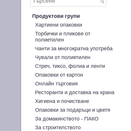
Продуктови групи
Хартиени опаковки
Торбички и пликове от
полиетилен
Чанти за многократна употреба
Чували от полиетилен
Стреч, тиксо, фолиа и ленти
Опаковки от картон
Онлайн търговия
Ресторанти и доставка на храна
Хигиена и почистване
Опаковки за подаръци и цветя
За домакинството - ПАКО
За строителството