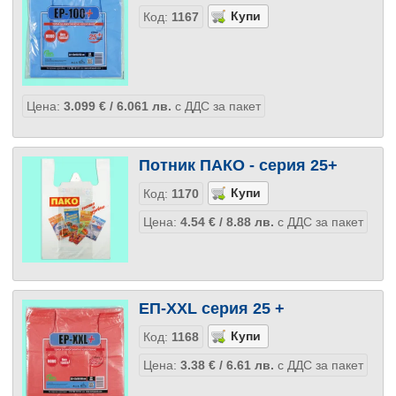
Код:
1167
Цена:
3.099
€
/ 6.061
лв.
с ДДС за пакет
Потник ПАКО - серия 25+
Код:
1170
Цена:
4.54
€
/ 8.88
лв.
с ДДС за пакет
ЕП-XXL серия 25 +
Код:
1168
Цена:
3.38
€
/ 6.61
лв.
с ДДС за пакет