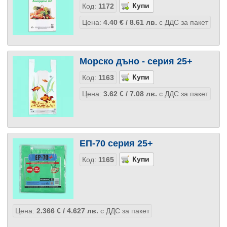
Код:
1172
Цена:
4.40
€
/ 8.61
лв.
с ДДС за пакет
Морско дъно - серия 25+
Код:
1163
Цена:
3.62
€
/ 7.08
лв.
с ДДС за пакет
ЕП-70 серия 25+
Код:
1165
Цена:
2.366
€
/ 4.627
лв.
с ДДС за пакет