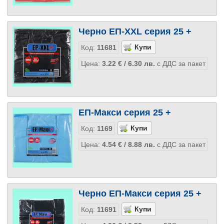
Черно ЕП-XXL серия 25 +
Код:
11681
Цена:
3.22
€
/ 6.30
лв.
с ДДС за пакет
ЕП-Макси серия 25 +
Код:
1169
Цена:
4.54
€
/ 8.88
лв.
с ДДС за пакет
Черно ЕП-Макси серия 25 +
Код:
11691