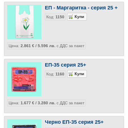
ЕП - Маргаритка - серия 25 +
Код:
1150
Цена:
2.861
€
/ 5.596
лв.
с ДДС за пакет
ЕП-35 серия 25+
Код:
1160
Цена:
1.677
€
/ 3.280
лв.
с ДДС за пакет
Черно ЕП-35 серия 25+