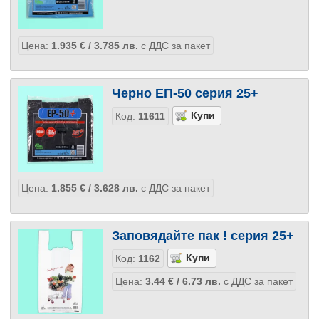
Цена:
1.935
€
/ 3.785
лв.
с ДДС за пакет
Черно ЕП-50 серия 25+
Код:
11611
Цена:
1.855
€
/ 3.628
лв.
с ДДС за пакет
Заповядайте пак ! серия 25+
Код:
1162
Цена:
3.44
€
/ 6.73
лв.
с ДДС за пакет