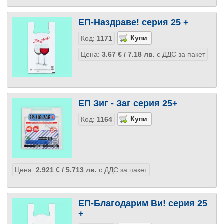
ЕП-Наздраве! серия 25 +
Код:
1171
Цена:
3.67
€
/ 7.18
лв.
с ДДС за пакет
ЕП Зиг - Заг серия 25+
Код:
1164
Цена:
2.921
€
/ 5.713
лв.
с ДДС за пакет
ЕП-Благодарим Ви! серия 25
+