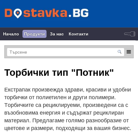
Начало
Продукти
За нас
Контакти
Торбички тип "Потник"
Екстрапак произвежда здрави, красиви и удобни
торбички от полиетилен и други полимери.
Tорбичките са рециклируеми, произведени са с
възобновима енергия и съдържат рециклиран
материал. Предлагаме голямо разнообразие от
цветове и размери, подходящи за вашия бизнес.