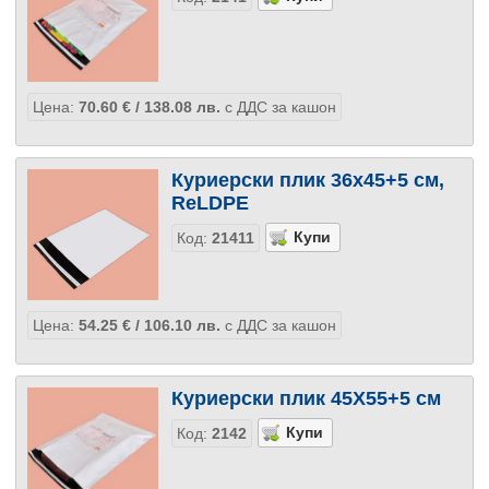
Цена:
70.60
€
/ 138.08
лв.
с ДДС за кашон
Куриерски плик 36х45+5 см,
ReLDPE
Код:
21411
Цена:
54.25
€
/ 106.10
лв.
с ДДС за кашон
Куриерски плик 45Х55+5 см
Код:
2142