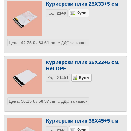
Куриерски плик 25Х33+5 см
Код:
2140
Цена:
42.75
€
/ 83.61
лв.
с ДДС за кашон
Куриерски плик 25Х33+5 см,
ReLDPE
Код:
21401
Цена:
30.15
€
/ 58.97
лв.
с ДДС за кашон
Куриерски плик 36Х45+5 см
Код:
2141