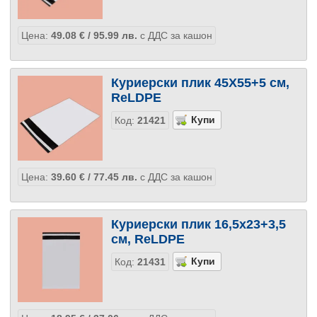
Цена:
49.08
€
/ 95.99
лв.
с ДДС за кашон
Куриерски плик 45Х55+5 см,
ReLDPE
Код:
21421
Цена:
39.60
€
/ 77.45
лв.
с ДДС за кашон
Куриерски плик 16,5х23+3,5
см, ReLDPE
Код:
21431