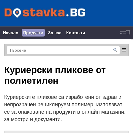
Начало
Продукти
За нас
Контакти
Куриерски пликове от
полиетилен
Куриерските пликове са изработени от здрав и
непрозрачен рециклируем полимер. Използват
се за опаковане на продукти в онлайн магазини,
за мостри и документи.