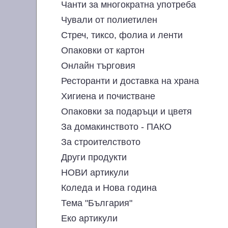
Чанти за многократна употреба
Чували от полиетилен
Стреч, тиксо, фолиа и ленти
Опаковки от картон
Онлайн търговия
Ресторанти и доставка на храна
Хигиена и почистване
Опаковки за подаръци и цветя
За домакинството - ПАКО
За строителството
Други продукти
НОВИ артикули
Коледа и Нова година
Тема "България"
Еко артикули