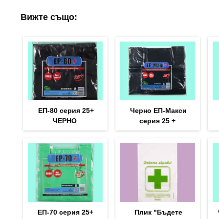
Вижте също:
ЕП-80 серия 25+
Черно ЕП-Макси
ЧЕРНО
серия 25 +
ЕП-70 серия 25+
Плик "Бъдете