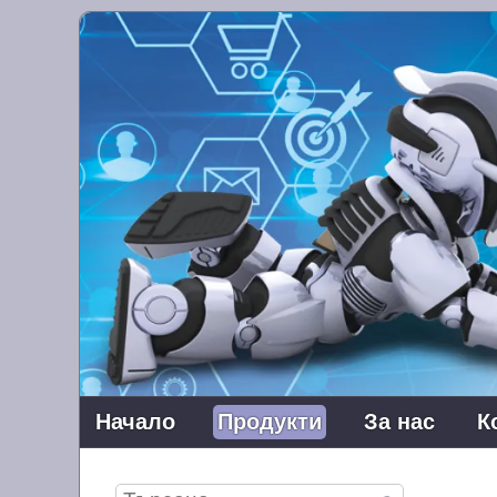
Начало
Продукти
За нас
К