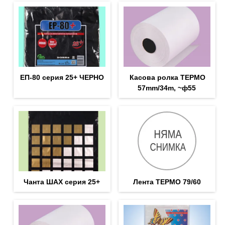
ЕП-80 серия 25+ ЧЕРНО
Касова ролка ТЕРМО
57mm/34m, ~ф55
Чанта ШАХ серия 25+
Лента ТЕРМО 79/60