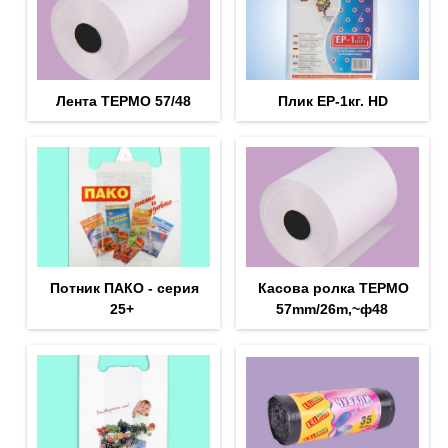
Лента ТЕРМО 57/48
Плик EP-1кг. HD
Потник ПАКО - серия
Касова ролка ТЕРМО
25+
57mm/26m,~ф48