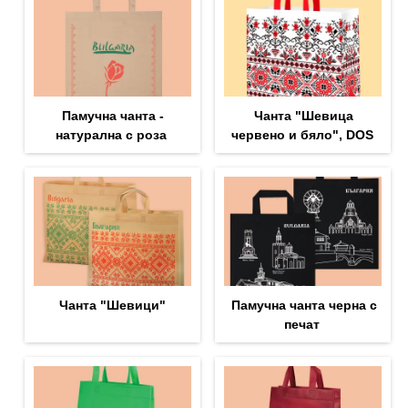
Памучна чанта -
Чанта "Шевица
натурална с роза
червено и бяло", DOS
Чанта "Шевици"
Памучна чанта черна с
печат