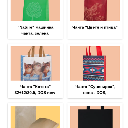
"Nature" машинна
Чанта "Цветя и птица"
чанта, зелена
Чанта "Котета"
Чанта "Сувенирна",
32+12/30.5, DOS new
нова - DOS;