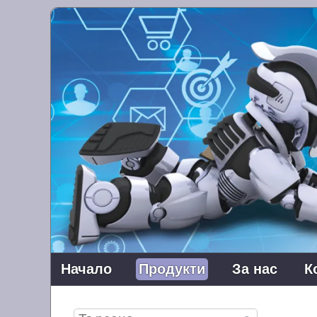
Начало
Продукти
За нас
К