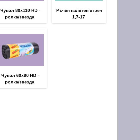
Чувал 80х110 HD -
Ръчен палетен стреч
ролка/звезда
1,7-17
Чувал 60х90 HD -
ролка/звезда