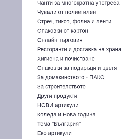
Чанти за многократна употреба
Чували от полиетилен
Стреч, тиксо, фолиа и ленти
Опаковки от картон
Онлайн търговия
Ресторанти и доставка на храна
Хигиена и почистване
Опаковки за подаръци и цветя
За домакинството - ПАКО
За строителството
Други продукти
НОВИ артикули
Коледа и Нова година
Тема "България"
Еко артикули