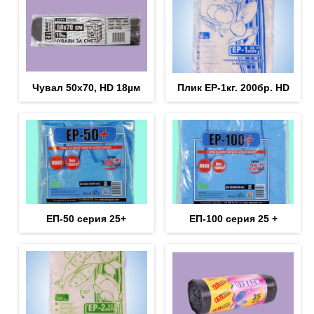
Чувал 50х70, HD 18µм
Плик EP-1кг. 200бр. HD
ЕП-50 серия 25+
ЕП-100 серия 25 +