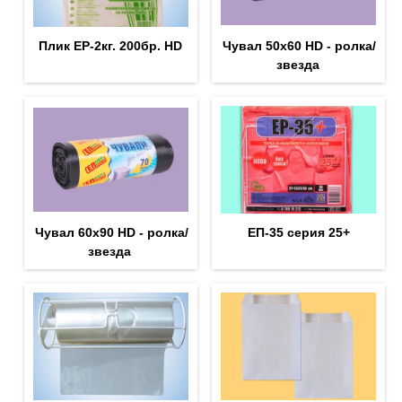
Плик EP-2кг. 200бр. HD
Чувал 50х60 HD - ролка/
звезда
Чувал 60х90 HD - ролка/
ЕП-35 серия 25+
звезда