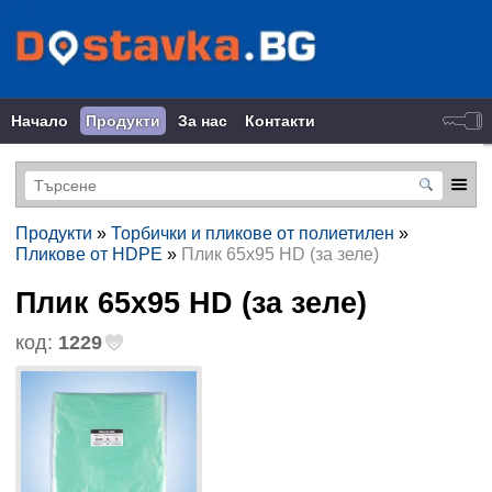
Начало
Продукти
За нас
Контакти
Продукти
»
Торбички и пликове от полиетилен
»
Пликове от HDPE
»
Плик 65х95 HD (за зеле)
Плик 65х95 HD (за зеле)
код:
1229